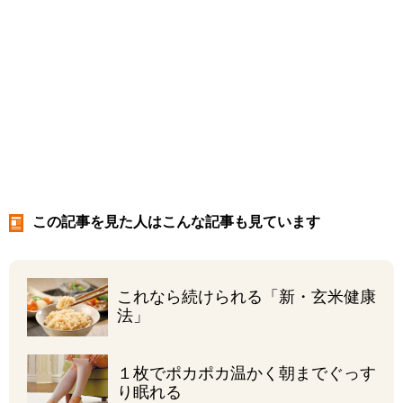
この記事を見た人はこんな記事も見ています
これなら続けられる
「新・玄米健康
法」
１枚でポカポカ温かく
朝までぐっす
り眠れる