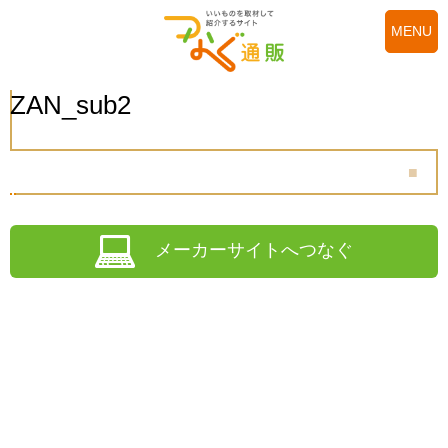
MENU
ZAN_sub2
メーカーサイトへつなぐ