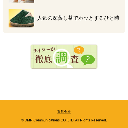
人気の深蒸し茶で
ホッとするひと時
運営会社
© DMN Communications CO.,LTD. All Rights Reserved.