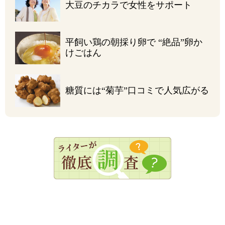
大豆のチカラで
女性をサポート
平飼い鶏の朝採り卵で
“絶品”卵か
けごはん
糖質には“菊芋”
口コミで人気広がる