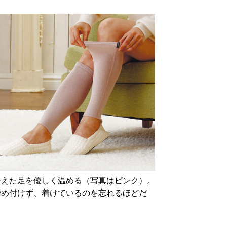
冷えた足を優しく温める（写真はピンク）。
締め付けず、着けているのを忘れるほどだ