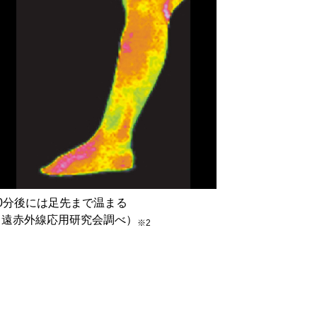
30分後には足先まで温まる
（遠赤外線応用研究会調べ）
※2