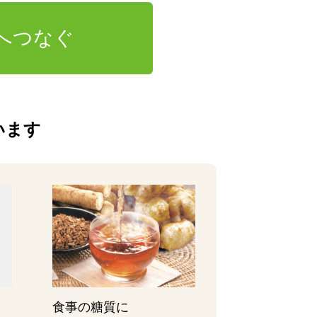
へつなぐ
います
食事の糖質に