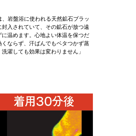
は、岩盤浴に使われる天然鉱石ブラッ
に封入されていて、その鉱石が放つ遠
ずに温めます。心地よい体温を保つだ
熱くならず、汗ばんでもベタつかず蒸
、洗濯しても効果は変わりません」