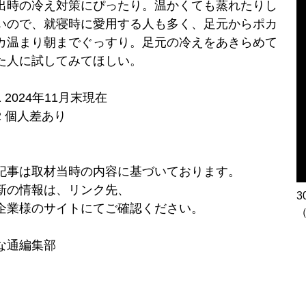
出時の冷え対策にぴったり。温かくても蒸れたりし
いので、就寝時に愛用する人も多く、足元からポカ
カ温まり朝までぐっすり。足元の冷えをあきらめて
た人に試してみてほしい。
1 2024年11月末現在
2 個人差あり
記事は取材当時の内容に基づいております。
新の情報は、リンク先、
企業様のサイトにてご確認ください。
な通編集部