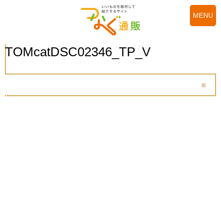
MENU
TOMcatDSC02346_TP_V