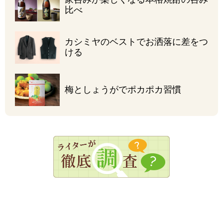
比べ
カシミヤのベストで
お洒落に差をつ
ける
梅としょうがで
ポカポカ習慣