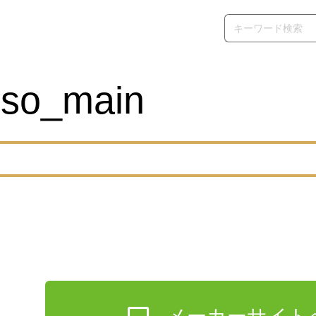
sso_main