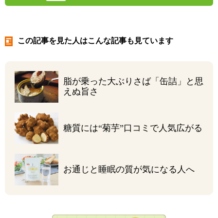
この記事を見た人はこんな記事も見ています
脂が乗った大ぶりさば
「缶詰」と思
えぬ旨さ
糖質には“菊芋”
口コミで人気広がる
お通じと睡眠の質が
気になる人へ