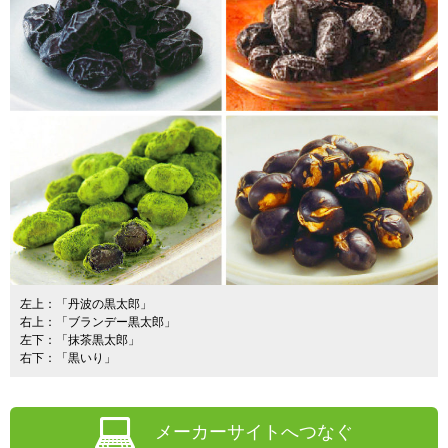
左上：「丹波の黒太郎」
右上：「ブランデー黒太郎」
左下：「抹茶黒太郎」
右下：「黒いり」
メーカーサイトへつなぐ