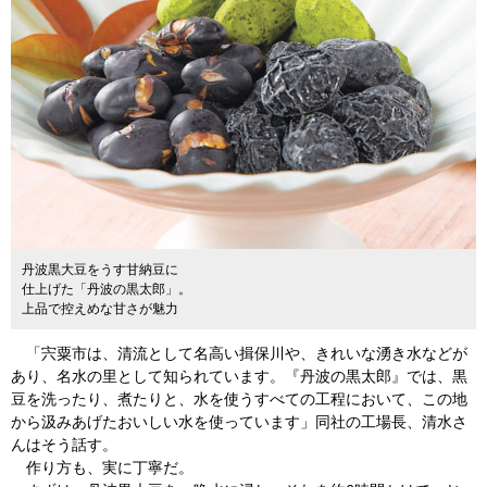
丹波黒大豆をうす甘納豆に
仕上げた「丹波の黒太郎」。
上品で控えめな甘さが魅力
「宍粟市は、清流として名高い揖保川や、きれいな湧き水などが
あり、名水の里として知られています。『丹波の黒太郎』では、黒
豆を洗ったり、煮たりと、水を使うすべての工程において、この地
から汲みあげたおいしい水を使っています」同社の工場長、清水さ
んはそう話す。
作り方も、実に丁寧だ。