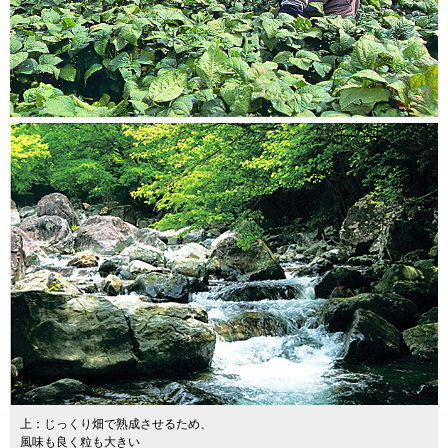
上：じっくり畑で熟成させるため、
風味も良く粒も大きい