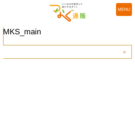
MENU
MKS_main