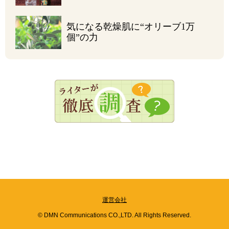
気になる乾燥肌に
“オリーブ1万
個”の力
運営会社
© DMN Communications CO.,LTD. All Rights Reserved.