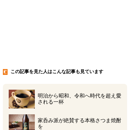
この記事を見た人はこんな記事も見ています
明治から昭和、令和へ
時代を超え愛
される一杯
家呑み派が絶賛する
本格さつま焼酎
を