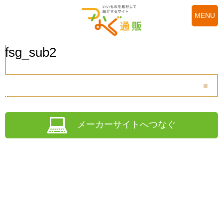
MENU
fsg_sub2
メーカーサイトへつなぐ