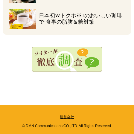
日本初Wトクホ
※1
の
おいしい珈琲
で
食事の脂肪＆糖対策
運営会社
© DMN Communications CO.,LTD. All Rights Reserved.