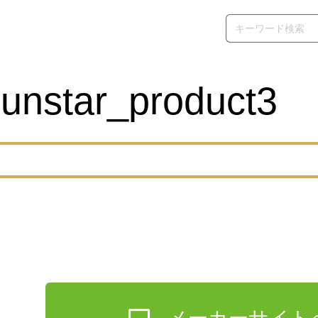
sunstar_product3