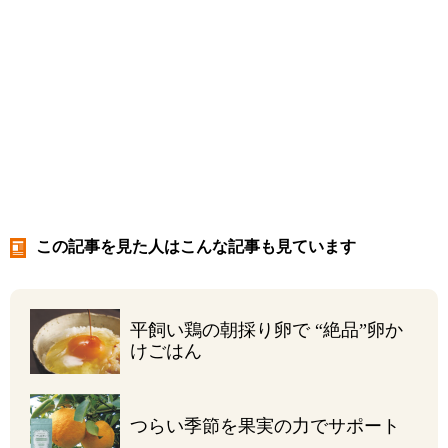
この記事を見た人はこんな記事も見ています
平飼い鶏の朝採り卵で
“絶品”卵か
けごはん
つらい季節を
果実の力でサポート