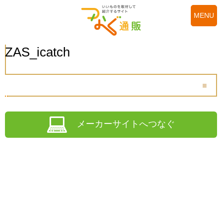
MENU
ZAS_icatch
メーカーサイトへつなぐ