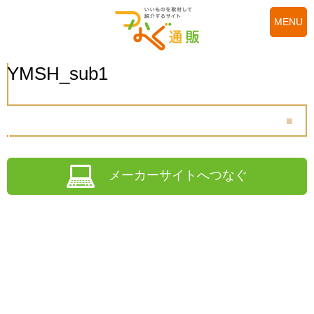
MENU
YMSH_sub1
メーカーサイトへつなぐ