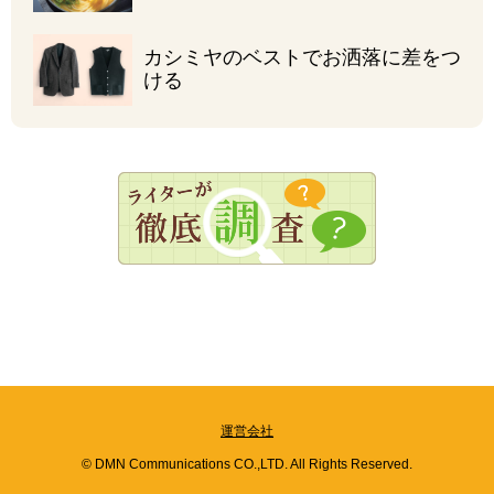
カシミヤのベストで
お洒落に差をつ
ける
運営会社
© DMN Communications CO.,LTD. All Rights Reserved.