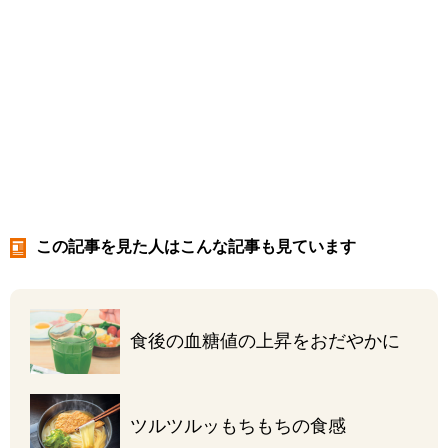
この記事を見た人はこんな記事も見ています
食後の血糖値の
上昇をおだやかに
ツルツルッ
もちもちの食感