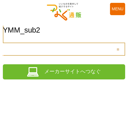
MENU
YMM_sub2
メーカーサイトへつなぐ