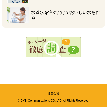
水道水を注ぐだけで
おいしい水を作
る
運営会社
© DMN Communications CO.,LTD. All Rights Reserved.