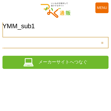
MENU
YMM_sub1
メーカーサイトへつなぐ