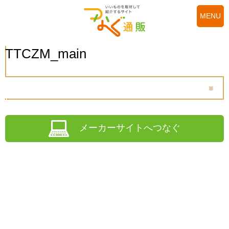
MENU
TTCZM_main
メーカーサイトへつなぐ