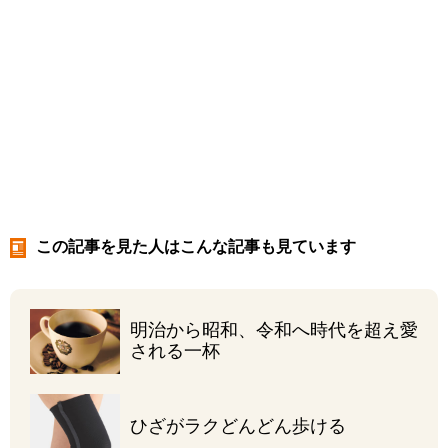
この記事を見た人はこんな記事も見ています
明治から昭和、令和へ
時代を超え愛
される一杯
ひざがラク
どんどん歩ける