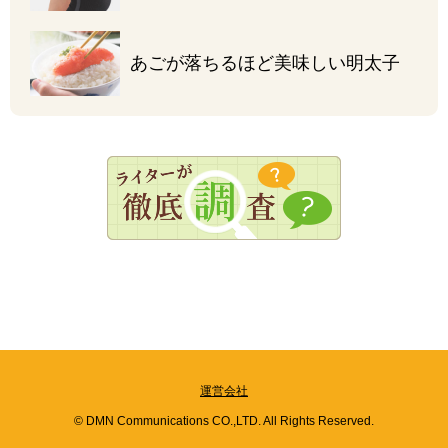
あごが落ちるほど
美味しい明太子
運営会社
© DMN Communications CO.,LTD. All Rights Reserved.