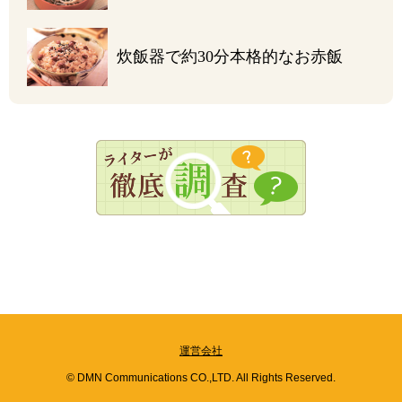
炊飯器で約30分
本格的なお赤飯
運営会社
© DMN Communications CO.,LTD. All Rights Reserved.