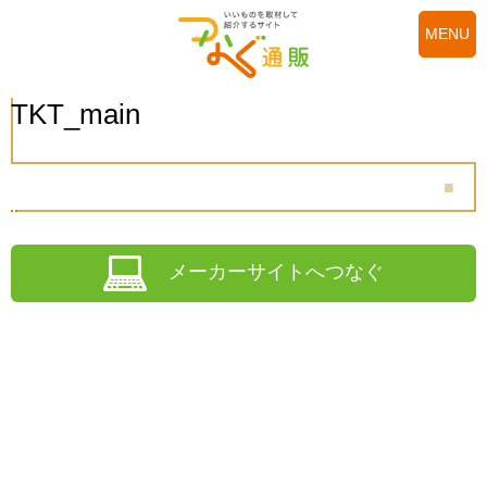
MENU
TKT_main
メーカーサイトへつなぐ