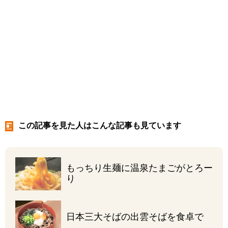
この記事を見た人はこんな記事も見ています
もっちり生麺に
温泉たまごがとろー
り
日本三大そばの
出雲そばを食卓で