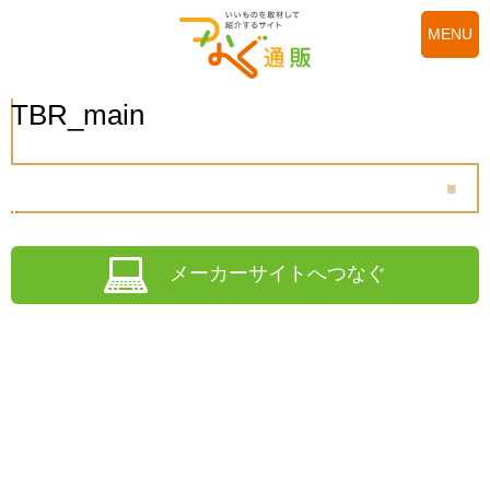
MENU
TBR_main
メーカーサイトへつなぐ