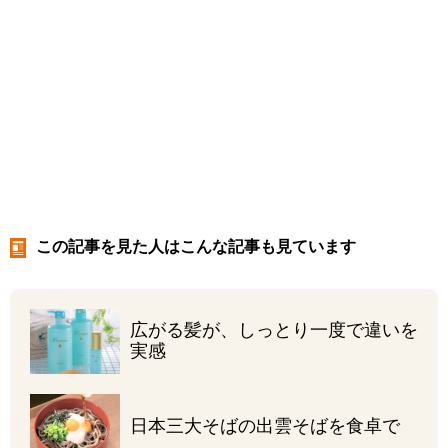
この記事を見た人はこんな記事も見ています
広がる髪が、しっとり
一度で違いを
実感
日本三大そばの
出雲そばを食卓で