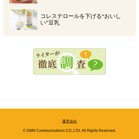
コレステロールを
下げる“おいし
い”豆乳
運営会社
© DMN Communications CO.,LTD. All Rights Reserved.