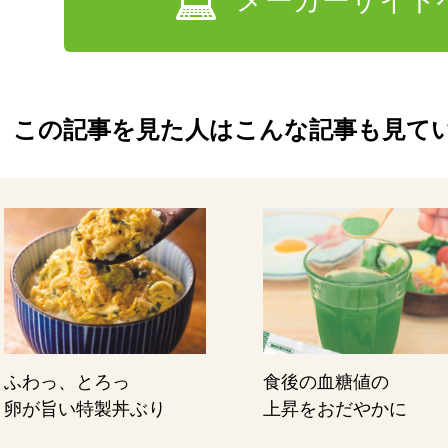
メーカーサイト
この記事を見た人はこんな記事も見て
ふわっ、とろっ
食後の血糖値の
卵が旨い特製丼ぶり
上昇をおだやかに