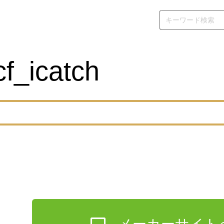
cf_icatch