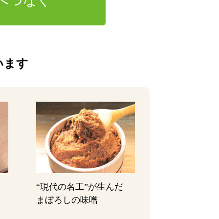
へつなぐ
います
“現代の名工”が生んだ
まぼろしの味噌