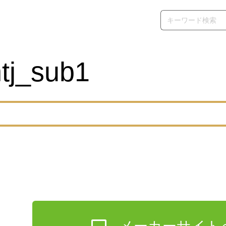
tj_sub1