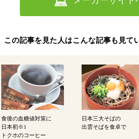
メーカーサイト
この記事を見た人はこんな記事も見て
食後の血糖値対策に
日本三大そばの
日本初
※1
出雲そばを食卓で
トクホのコーヒー