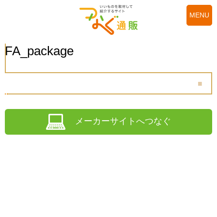
MENU
FA_package
メーカーサイトへつなぐ