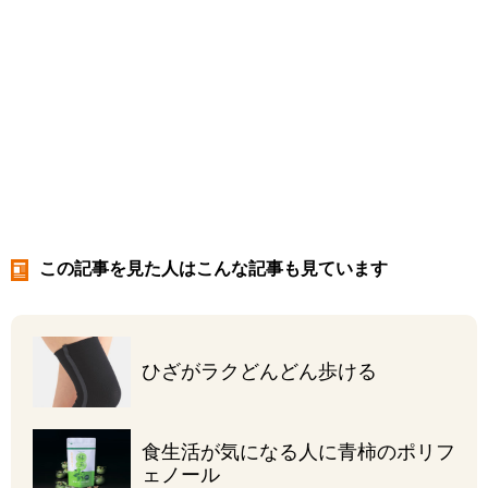
この記事を見た人はこんな記事も見ています
ひざがラク
どんどん歩ける
食生活が気になる人に
青柿のポリフ
ェノール