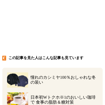
この記事を見た人はこんな記事も見ています
憧れのカシミヤ100％
おしゃれな冬
の装い
日本初Wトクホ
※1
の
おいしい珈琲
で
食事の脂肪＆糖対策