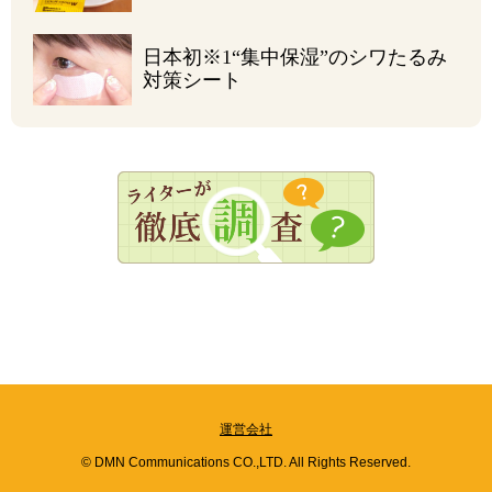
日本初
※1
“集中保湿”の
シワたるみ
対策シート
運営会社
© DMN Communications CO.,LTD. All Rights Reserved.