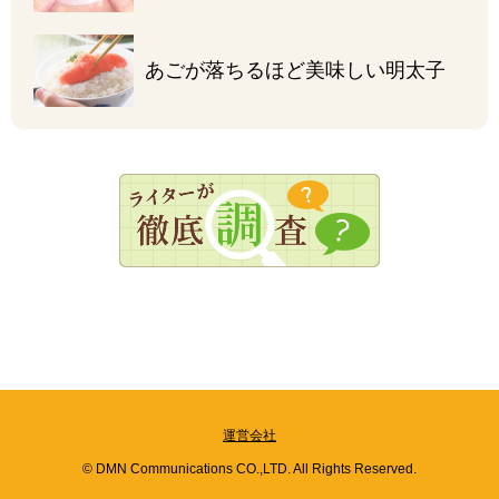
あごが落ちるほど
美味しい明太子
運営会社
© DMN Communications CO.,LTD. All Rights Reserved.