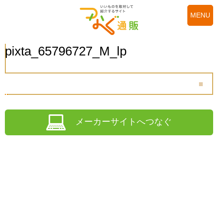
MENU
pixta_65796727_M_lp
メーカーサイトへつなぐ