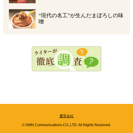
“現代の名工”が生んだ
まぼろしの味
噌
運営会社
© DMN Communications CO.,LTD. All Rights Reserved.