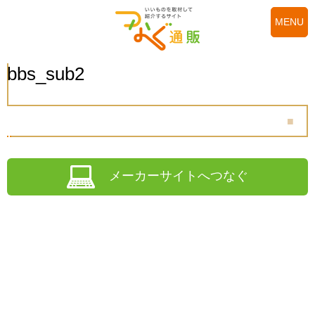
MENU
bbs_sub2
メーカーサイトへつなぐ