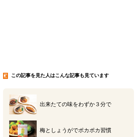
この記事を見た人はこんな記事も見ています
出来たての味を
わずか３分で
梅としょうがで
ポカポカ習慣