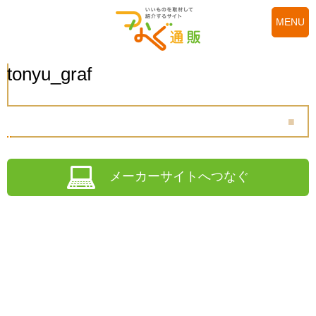
MENU
tonyu_graf
メーカーサイトへつなぐ