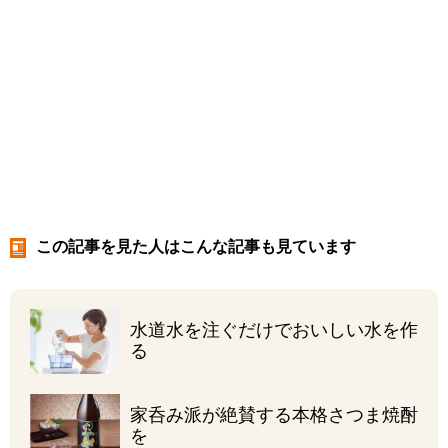
この記事を見た人はこんな記事も見ています
水道水を注ぐだけで
おいしい水を作
る
家呑み派が絶賛する
本格さつま焼酎
を