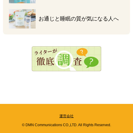
お通じと睡眠の質が
気になる人へ
運営会社
© DMN Communications CO.,LTD. All Rights Reserved.