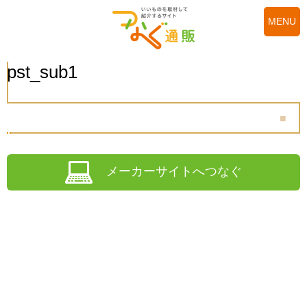
MENU
pst_sub1
メーカーサイトへつなぐ