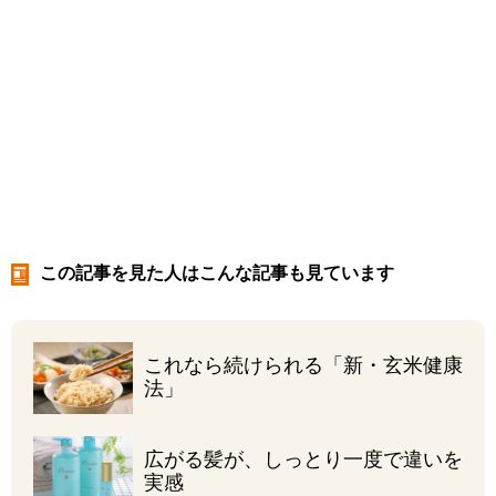
この記事を見た人はこんな記事も見ています
これなら続けられる
「新・玄米健康
法」
広がる髪が、しっとり
一度で違いを
実感