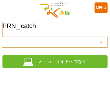
MENU
PRN_icatch
メーカーサイトへつなぐ