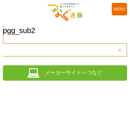
MENU
pgg_sub2
メーカーサイトへつなぐ