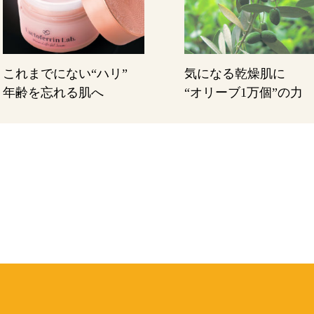
これまでにない“ハリ”
気になる乾燥肌に
年齢を忘れる肌へ
“オリーブ1万個”の力