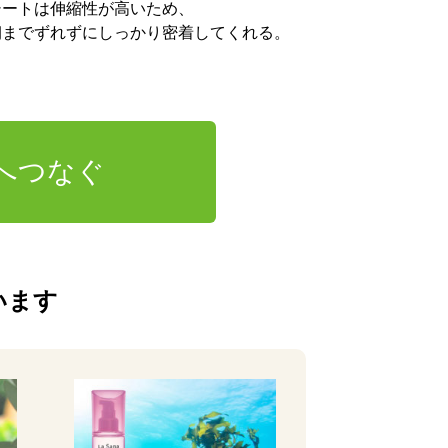
シートは伸縮性が高いため、
朝までずれずにしっかり密着してくれる。
へつなぐ
います