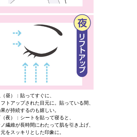
上（昼）：貼ってすぐに、
リフトアップされた目元に。貼っている間、
効果が持続するのも嬉しい。
下（夜）：シートを貼って寝ると、
ナノ繊維が長時間にわたって肌を引き上げ、
目元をスッキリとした印象に。