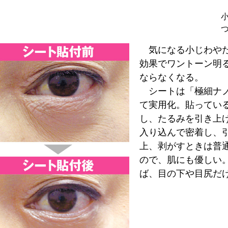
気になる小じわやた
効果でワントーン明
ならなくなる。
シートは「極細ナノ
て実用化。貼ってい
し、たるみを引き上
入り込んで密着し、
上、剥がすときは普
ので、肌にも優しい
ば、目の下や目尻だ