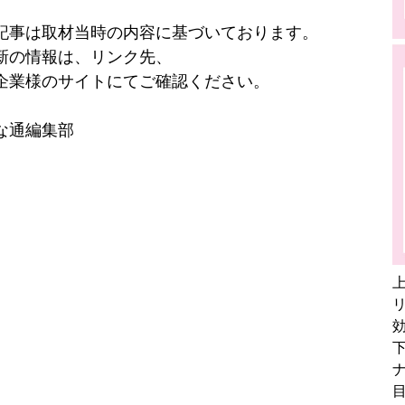
記事は取材当時の内容に基づいております。
新の情報は、リンク先、
企業様のサイトにてご確認ください。
な通編集部