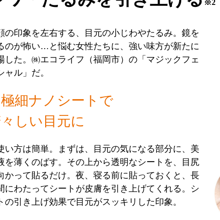
※2
の印象を左右する、目元の小じわやたるみ。鏡を
るのが怖い…と悩む女性たちに、強い味方が新たに
場した。㈱エコライフ（福岡市）の「マジックフェ
シャル」だ。
超極細ナノシートで
若々しい目元に
い方は簡単。まずは、目元の気になる部分に、美
液を薄くのばす。その上から透明なシートを、目尻
向かって貼るだけ。夜、寝る前に貼っておくと、長
間にわたってシートが皮膚を引き上げてくれる。シ
トの引き上げ効果で目元がスッキリした印象。