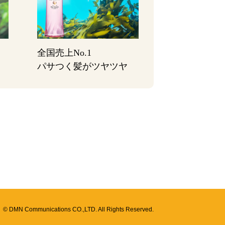
全国売上No.1
パサつく髪がツヤツヤ
© DMN Communications CO.,LTD. All Rights Reserved.