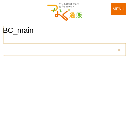
MENU
BC_main