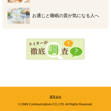
お通じと睡眠の質が
気になる人へ
運営会社
© DMN Communications CO.,LTD. All Rights Reserved.