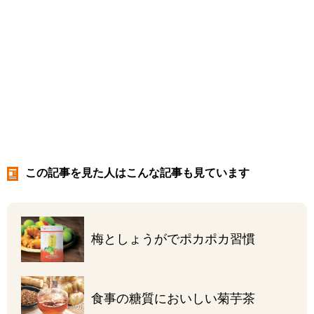
この記事を見た人はこんな記事も見ています
梅としょうがで
ポカポカ習慣
食事の糖質に
おいしい菊芋茶