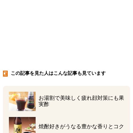
この記事を見た人はこんな記事も見ています
お湯割で美味しく
疲れ顔対策にも果
実酢
焼酎好きがうなる
豊かな香りとコク