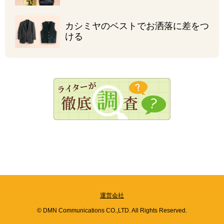
カシミヤのベストで
お洒落に差をつ
ける
運営会社
© DMN Communications CO.,LTD. All Rights Reserved.