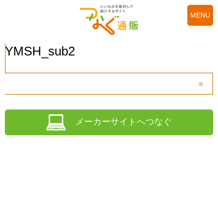
MENU
YMSH_sub2
メーカーサイトへつなぐ