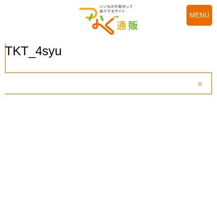
MENU
TKT_4syu