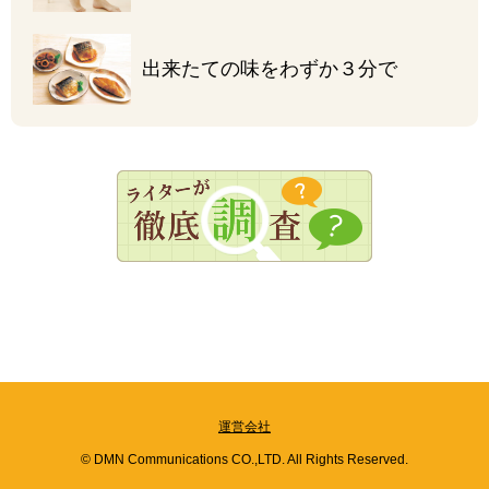
出来たての味を
わずか３分で
運営会社
© DMN Communications CO.,LTD. All Rights Reserved.