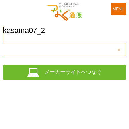
MENU
kasama07_2
メーカーサイトへつなぐ