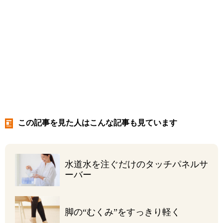
この記事を見た人はこんな記事も見ています
水道水を注ぐだけの
タッチパネルサ
ーバー
脚の“むくみ”を
すっきり軽く