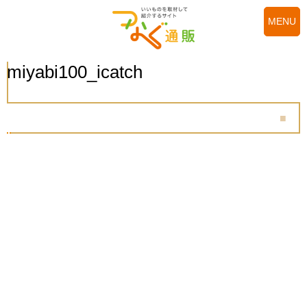
MENU
miyabi100_icatch