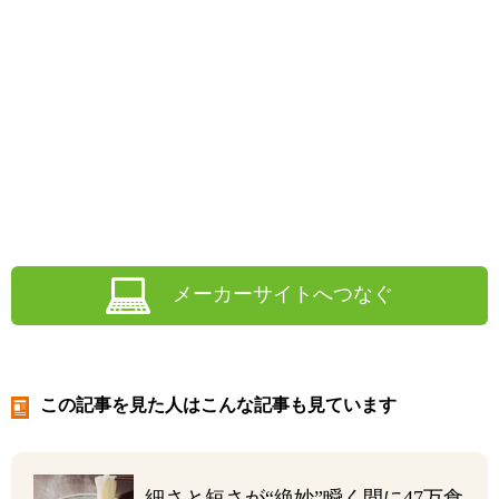
メーカーサイトへつなぐ
この記事を見た人はこんな記事も見ています
細さと短さが“絶妙”
瞬く間に47万食