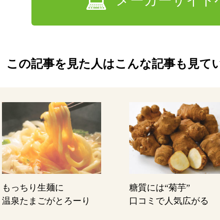
メーカーサイト
この記事を見た人はこんな記事も見て
もっちり生麺に
糖質には“菊芋”
温泉たまごがとろーり
口コミで人気広がる