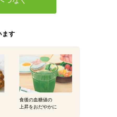
へつなぐ
います
食後の血糖値の
上昇をおだやかに